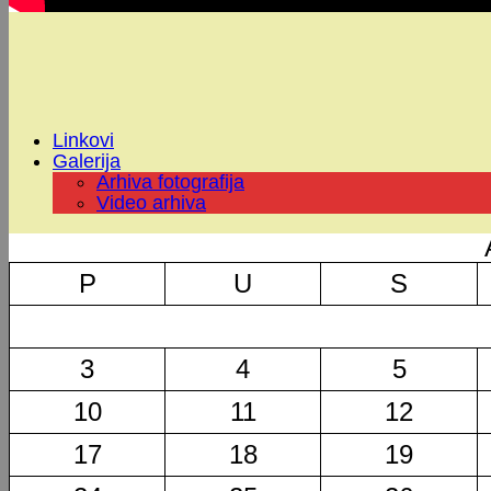
Linkovi
Galerija
Arhiva fotografija
Video arhiva
P
U
S
3
4
5
10
11
12
17
18
19