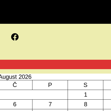
Facebook
August 2026
Č
P
S
1
6
7
8