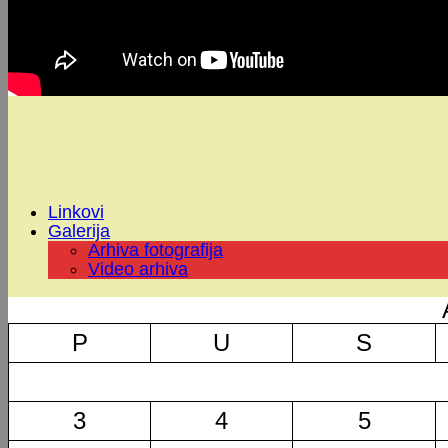
Linkovi
Galerija
Arhiva fotografija
Video arhiva
P
U
S
3
4
5