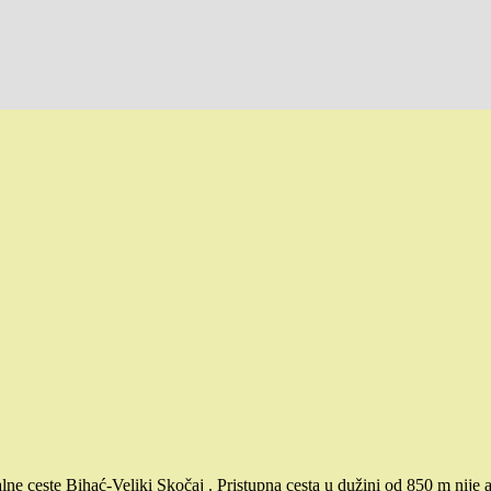
 ceste Bihać-Veliki Skočaj . Pristupna cesta u dužini od 850 m nije asf