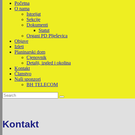
Početna
O nama
Istorijat
Sekcije
Dokumenti
Statut
Organi PD Plješevica
Objave
Izleti
Planinarski dom
Cjenovnik
Detalji, izgled i okolina
Kontakt
Članstvo
Naši sponzori
BH TELECOM
Kontakt