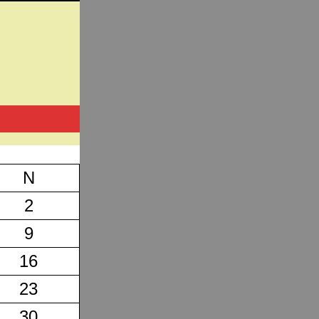
N
2
9
16
23
30