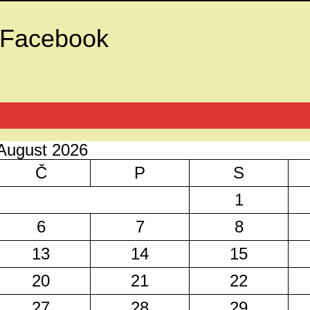
Facebook
August 2026
Č
P
S
1
6
7
8
13
14
15
20
21
22
27
28
29