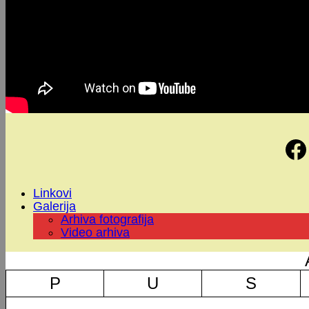
Linkovi
Galerija
Arhiva fotografija
Video arhiva
P
U
S