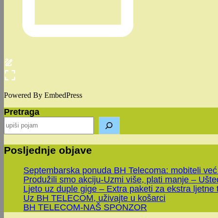
Powered By EmbedPress
Pretraga
Posljednje objave
Septembarska ponuda BH Telecoma: mobiteli već
Produžili smo akciju-Uzmi više, plati manje – Ušt
Ljeto uz duple gige – Extra paketi za ekstra ljetne 
Uz BH TELECOM, uživajte u košarci
BH TELECOM-NAŠ SPONZOR