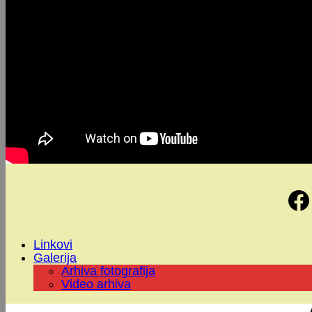
Linkovi
Galerija
Arhiva fotografija
Video arhiva