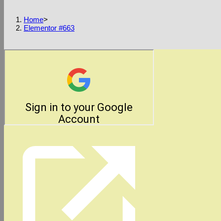
Home
>
Elementor #663