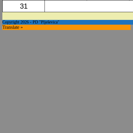
31
Copyright 2026 - PD "Plješevica"
Translate »