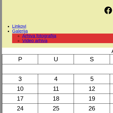
Linkovi
Galerija
Arhiva fotografija
Video arhiva
P
U
S
3
4
5
10
11
12
17
18
19
24
25
26