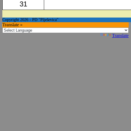
31
Copyright 2026 - PD "Plješevica"
Translate »
Powered by
Translate