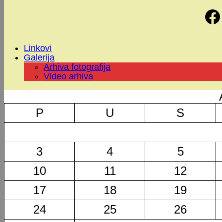
Linkovi
Galerija
Arhiva fotografija
Video arhiva
P
U
S
3
4
5
10
11
12
17
18
19
24
25
26