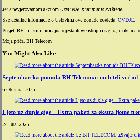
Jer s nevjerovatnom akcijom
Uzmi više, plati manje
svi štede!
Sve detaljne informacije o Uslovima ove ponude pogledaj
OVDJE
.
Posjeti BH Telecom prodajna mjesta ili webshop i osiguraj maksimaln
Moja priča. BH Telecom
You Might Also Like
Septembarska ponuda BH Telecoma: mobiteli već od
6 Oktobra, 2025
Ljeto uz duple gige – Extra paketi za ekstra ljetne tre
24 Jula, 2025