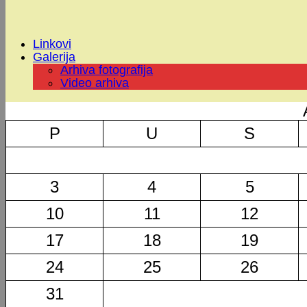
Linkovi
Galerija
Arhiva fotografija
Video arhiva
P
U
S
3
4
5
10
11
12
17
18
19
24
25
26
31