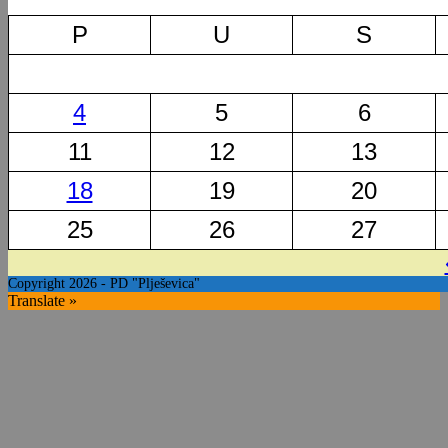
P
U
S
4
5
6
11
12
13
18
19
20
25
26
27
Copyright 2026 - PD "Plješevica"
Translate »