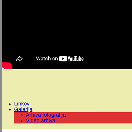
Linkovi
Galerija
Arhiva fotografija
Video arhiva