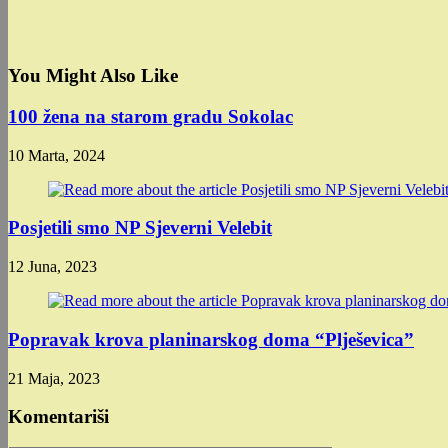
You Might Also Like
100 žena na starom gradu Sokolac
10 Marta, 2024
Posjetili smo NP Sjeverni Velebit
12 Juna, 2023
Popravak krova planinarskog doma “Plješevica”
21 Maja, 2023
Komentariši