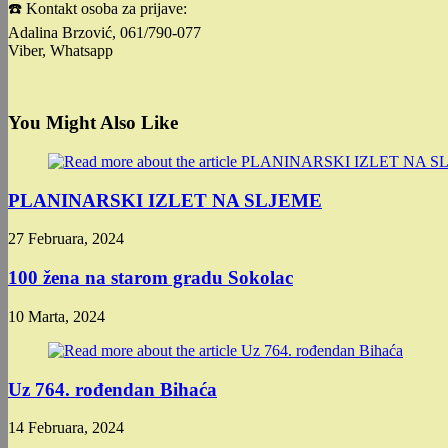
☎️ Kontakt osoba za prijave:
Adalina Brzović, 061/790-077
Viber, Whatsapp
You Might Also Like
PLANINARSKI IZLET NA SLJEME
27 Februara, 2024
100 žena na starom gradu Sokolac
10 Marta, 2024
Uz 764. rođendan Bihaća
14 Februara, 2024