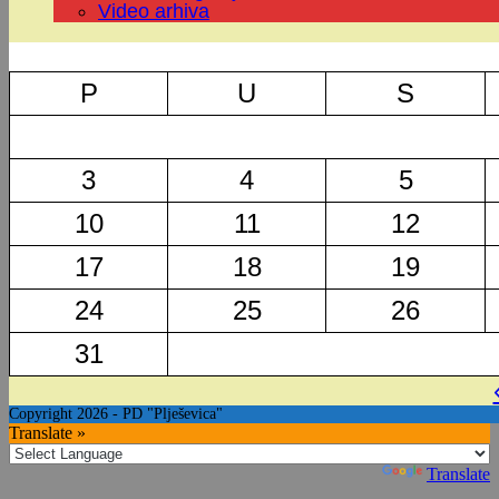
Video arhiva
P
U
S
3
4
5
10
11
12
17
18
19
24
25
26
31
Copyright 2026 - PD "Plješevica"
Translate »
Powered by
Translate