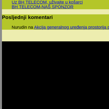
Uz BH TELECOM, uživajte u košarci
BH TELECOM-NAŠ SPONZOR
Posljednji komentari
Nurudin
na
Akcija generalnog uređenja prostorija 