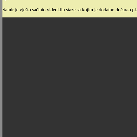
Samir je vješto sačinio videoklip staze sa kojim je dodatno dočarao pl