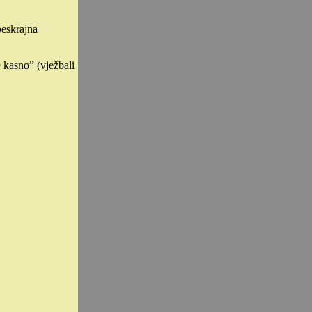
beskrajna
 kasno” (vježbali