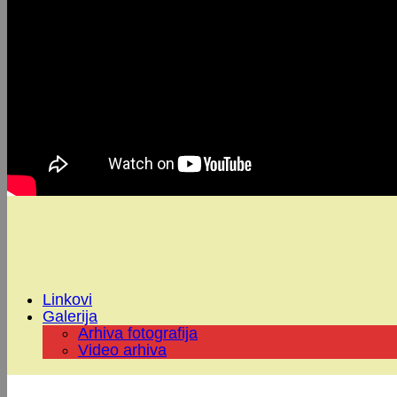
Linkovi
Galerija
Arhiva fotografija
Video arhiva