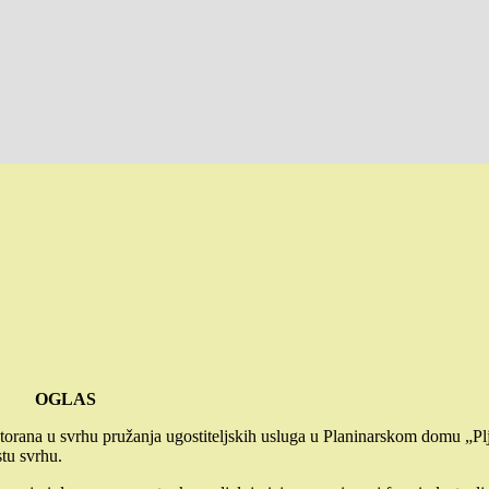
OGLAS
estorana u svrhu pružanja ugostiteljskih usluga u Planinarskom domu „P
tu svrhu.