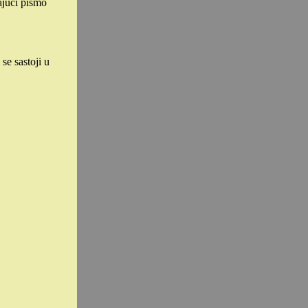
ajući pismo
se sastoji u