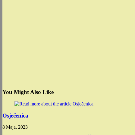
You Might Also Like
Osječenica
8 Maja, 2023